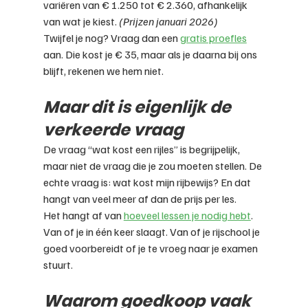
variëren van € 1.250 tot € 2.360, afhankelijk 
van wat je kiest. 
(Prijzen januari 2026)
Twijfel je nog? Vraag dan een 
gratis proefles
aan. Die kost je € 35, maar als je daarna bij ons 
blijft, rekenen we hem niet.
Maar dit is eigenlijk de 
verkeerde vraag
De vraag “wat kost een rijles” is begrijpelijk, 
maar niet de vraag die je zou moeten stellen. De 
echte vraag is: wat kost mijn rijbewijs? En dat 
hangt van veel meer af dan de prijs per les.
Het hangt af van 
hoeveel lessen je nodig hebt
. 
Van of je in één keer slaagt. Van of je rijschool je 
goed voorbereidt of je te vroeg naar je examen 
stuurt.
Waarom goedkoop vaak 