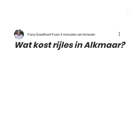
Fons Goedhart
9 jan
3 minuten om te lezen
Wat kost rijles in Alkmaar?