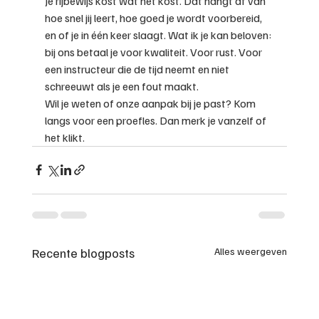
Je rijbewijs kost wat het kost. Dat hangt af van 
hoe snel jij leert, hoe goed je wordt voorbereid, 
en of je in één keer slaagt. Wat ik je kan beloven: 
bij ons betaal je voor kwaliteit. Voor rust. Voor 
een instructeur die de tijd neemt en niet 
schreeuwt als je een fout maakt.
Wil je weten of onze aanpak bij je past? Kom 
langs voor een proefles. Dan merk je vanzelf of 
het klikt.
Recente blogposts
Alles weergeven