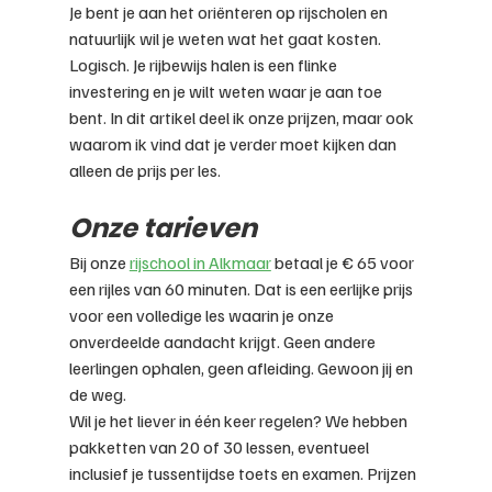
Je bent je aan het oriënteren op rijscholen en 
natuurlijk wil je weten wat het gaat kosten. 
Logisch. Je rijbewijs halen is een flinke 
investering en je wilt weten waar je aan toe 
bent. In dit artikel deel ik onze prijzen, maar ook 
waarom ik vind dat je verder moet kijken dan 
alleen de prijs per les.
Onze tarieven
Bij onze 
rijschool in Alkmaar
 betaal je € 65 voor 
een rijles van 60 minuten. Dat is een eerlijke prijs 
voor een volledige les waarin je onze 
onverdeelde aandacht krijgt. Geen andere 
leerlingen ophalen, geen afleiding. Gewoon jij en 
de weg.
Wil je het liever in één keer regelen? We hebben 
pakketten van 20 of 30 lessen, eventueel 
inclusief je tussentijdse toets en examen. Prijzen 