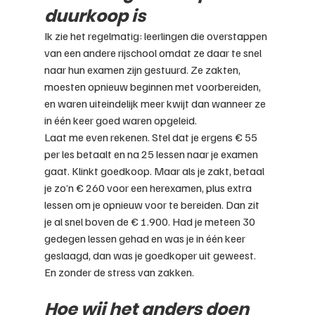
duurkoop is
Ik zie het regelmatig: leerlingen die overstappen 
van een andere rijschool omdat ze daar te snel 
naar hun examen zijn gestuurd. Ze zakten, 
moesten opnieuw beginnen met voorbereiden, 
en waren uiteindelijk meer kwijt dan wanneer ze 
in één keer goed waren opgeleid.
Laat me even rekenen. Stel dat je ergens € 55 
per les betaalt en na 25 lessen naar je examen 
gaat. Klinkt goedkoop. Maar als je zakt, betaal 
je zo’n € 260 voor een herexamen, plus extra 
lessen om je opnieuw voor te bereiden. Dan zit 
je al snel boven de € 1.900. Had je meteen 30 
gedegen lessen gehad en was je in één keer 
geslaagd, dan was je goedkoper uit geweest. 
En zonder de stress van zakken.
Hoe wij het anders doen