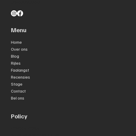
06-30090060
Menu
Home
Over ons
Blog
Rijles
Faalangst
Recensies
Stage
Contact
Bel ons
Policy
Privacy Policy
Algemene Voorwaarden