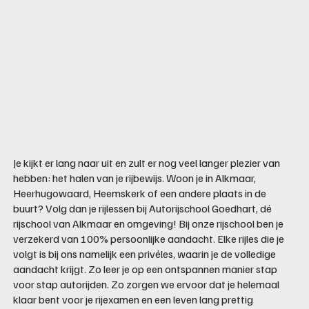
Autorijschool
Goedhart
Je kijkt er lang naar uit en zult er nog veel langer plezier van
hebben: het halen van je rijbewijs. Woon je in Alkmaar,
Heerhugowaard, Heemskerk of een andere plaats in de
buurt? Volg dan je rijlessen bij Autorijschool Goedhart, dé
rijschool van Alkmaar en omgeving! Bij onze rijschool ben je
verzekerd van 100% persoonlijke aandacht. Elke rijles die je
volgt is bij ons namelijk een privéles, waarin je de volledige
aandacht krijgt. Zo leer je op een ontspannen manier stap
voor stap autorijden. Zo zorgen we ervoor dat je helemaal
klaar bent voor je rijexamen en een leven lang prettig