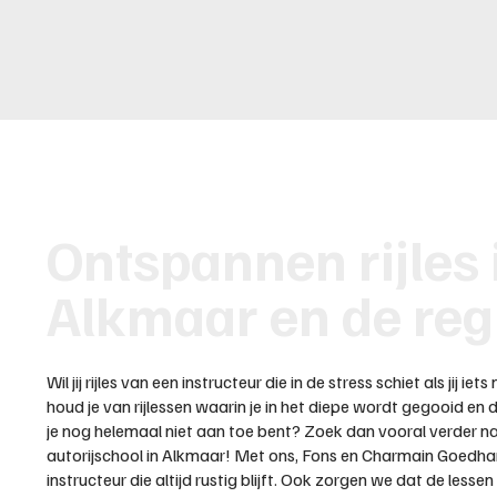
Ontspannen rijles 
Alkmaar en de reg
Wil jij rijles van een instructeur die in de stress schiet als jij ie
houd je van rijlessen waarin je in het diepe wordt gegooid e
je nog helemaal niet aan toe bent? Zoek dan vooral verder n
autorijschool in Alkmaar! Met ons, Fons en Charmain Goedhart
instructeur die altijd rustig blijft. Ook zorgen we dat de lesse