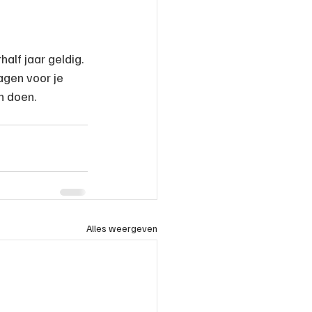
alf jaar geldig. 
agen voor je 
n doen.
Alles weergeven