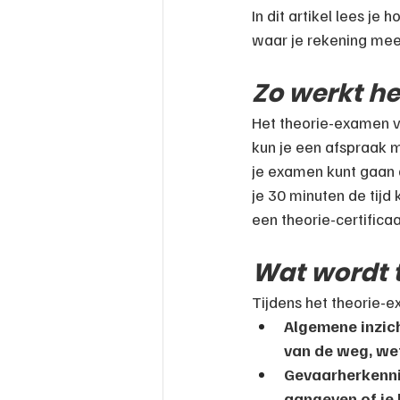
In dit artikel lees je
waar je rekening me
Zo werkt h
Het theorie-examen vi
kun je een afspraak 
je examen kunt gaan 
je 30 minuten de tijd
een theorie-certificaa
Wat wordt 
Tijdens het theorie-e
Algemene inzich
van de weg, wet
Gevaarherkennin
aangeven of je