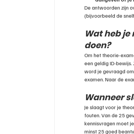
De antwoorden zijn ov
(bijvoorbeeld de snel
Wat heb je
doen?
Om het theorie-examen
een geldig ID-bewijs.
word je gevraagd om a
examen. Naar de exam
Wanneer sl
Je slaagt voor je the
fouten. Van de 25 ge
kennisvragen moet je 
minst 25 goed beant