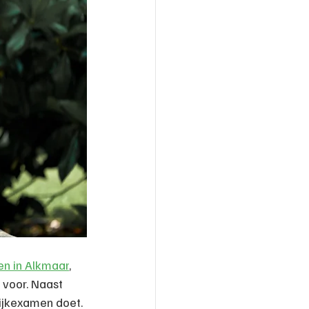
sen in Alkmaar
, 
 voor. Naast 
ijkexamen doet. 