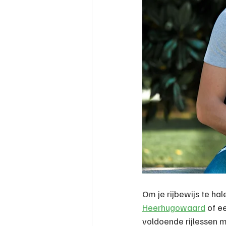
Om je rijbewijs te hal
Heerhugowaard
 of e
voldoende rijlessen m