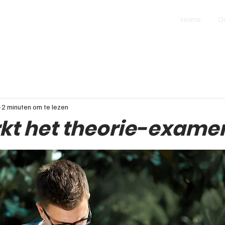
Home
O
2 minuten om te lezen
kt het theorie-exame