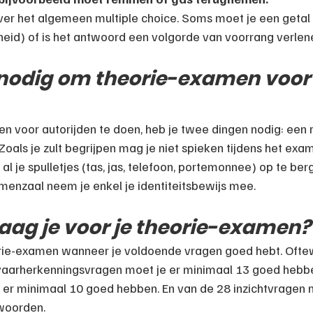
er het algemeen multiple choice. Soms moet je een getal i
heid) of is het antwoord een volgorde van voorrang verlen
 nodig om theorie-examen voor 
 voor autorijden te doen, heb je twee dingen nodig: een r
 Zoals je zult begrijpen mag je niet spieken tijdens het ex
l je spulletjes (tas, jas, telefoon, portemonnee) op te ber
enzaal neem je enkel je identiteitsbewijs mee.
aag je voor je theorie-examen?
orie-examen wanneer je voldoende vragen goed hebt. Oftewe
vaarherkenningsvragen moet je er minimaal 13 goed hebbe
er minimaal 10 goed hebben. En van de 28 inzichtvragen mo
woorden.