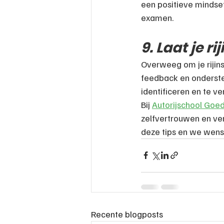
een positieve mindset
examen.
9. Laat je r
Overweeg om je rijins
feedback en onderste
identificeren en te v
Bij 
Autorijschool Goe
zelfvertrouwen en vera
deze tips en we wense
Recente blogposts