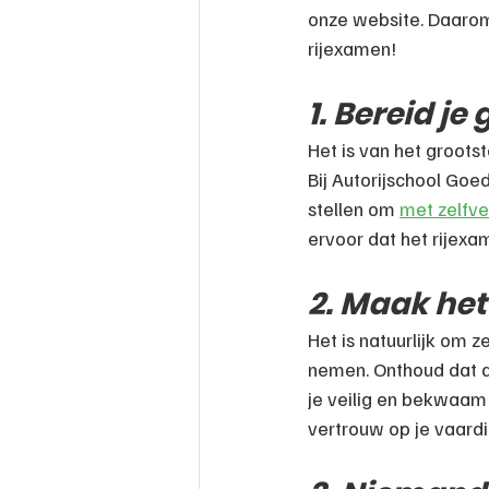
onze website. Daarom 
rijexamen!
1. Bereid je
Het is van het groots
Bij Autorijschool Goed
stellen om 
met zelfv
ervoor dat het rijexa
2. Maak het 
Het is natuurlijk om z
nemen. Onthoud dat de
je veilig en bekwaam ku
vertrouw op je vaard