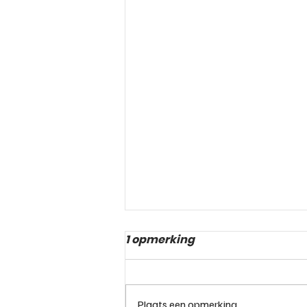
1 opmerking
Plaats een opmerking...