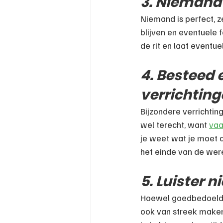
3. Niemand 
Niemand is perfect, ze
blijven en eventuele f
de rit en laat eventue
4. Besteed 
verrichtin
Bijzondere verrichting
wel terecht, want 
vaa
je weet wat je moet d
het einde van de were
5. Luister n
Hoewel goedbedoelde 
ook van streek maken