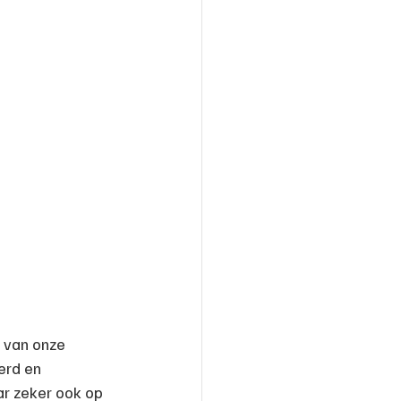
 van onze 
erd en 
ar zeker ook op 