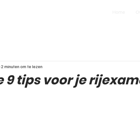
Home
O
2 minuten om te lezen
 9 tips voor je rijexa