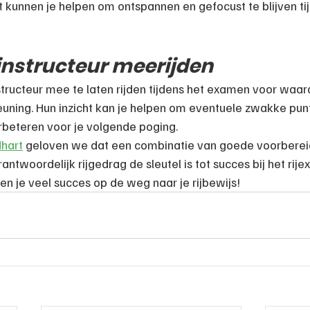
 kunnen je helpen om ontspannen en gefocust te blijven tij
ijinstructeur meerijden
tructeur mee te laten rijden tijdens het examen voor waar
uning. Hun inzicht kan je helpen om eventuele zwakke punt
erbeteren voor je volgende poging.
dhart
 geloven we dat een combinatie van goede voorbereid
ntwoordelijk rijgedrag de sleutel is tot succes bij het rij
n je veel succes op de weg naar je rijbewijs!