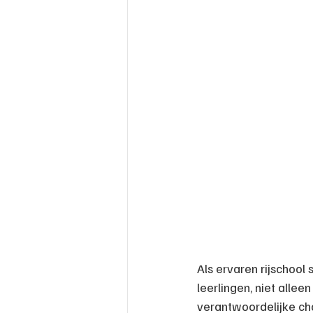
Als ervaren rijschool
leerlingen, niet alle
verantwoordelijke cha