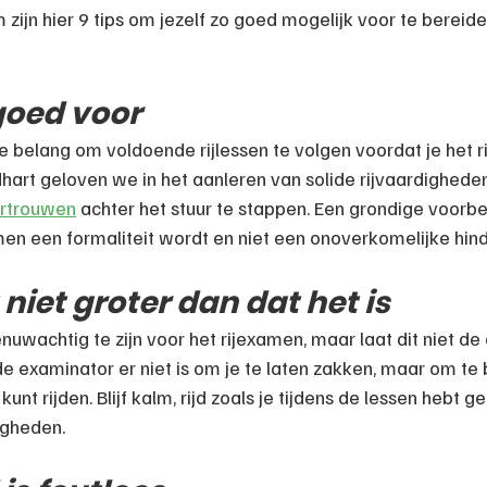
zijn hier 9 tips om jezelf zo goed mogelijk voor te bereide
 goed voor
te belang om voldoende rijlessen te volgen voordat je het r
hart geloven we in het aanleren van solide rijvaardigheden 
ertrouwen
 achter het stuur te stappen. Een grondige voorbe
men een formaliteit wordt en niet een onoverkomelijke hind
niet groter dan dat het is
enuwachtig te zijn voor het rijexamen, maar laat dit niet d
 examinator er niet is om je te laten zakken, maar om te 
nt rijden. Blijf kalm, rijd zoals je tijdens de lessen hebt ge
igheden.