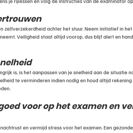
ns je rijlessen en volg de instructies van de examinator op
vertrouwen
on zelfverzekerdheid achter het stuur. Neem initiatief in het
neemt. Veiligheid staat altijd voorop, dus blijf alert en hand
 snelheid
rijk is, is het aanpassen van je snelheid aan de situatie no
lheid te verminderen indien nodig en houd altijd rekening
eden.
e goed voor op het examen en ve
achtrust en vermijd stress voor het examen. Een gezonde l