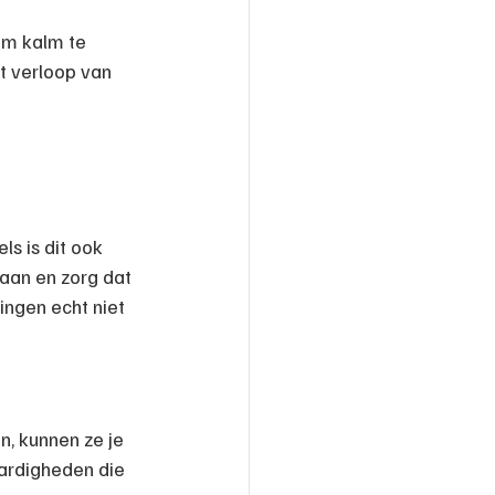
 om kalm te 
et verloop van 
ls is dit ook 
 aan en zorg dat 
ingen echt niet 
, kunnen ze je 
ardigheden die 