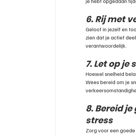
je hebt opgedaan tijde
6. Rij met 
Geloof in jezelf en to
zien dat je actief deel
verantwoordelijk.
7. Let op je
Hoewel snelheid belang
Wees bereid om je sne
verkeersomstandigh
8. Bereid j
stress
Zorg voor een goede n