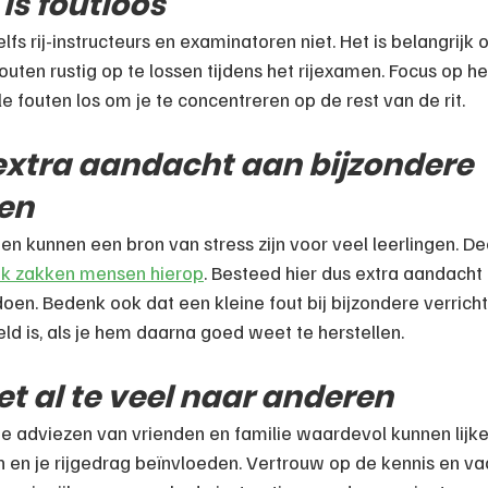
is foutloos
lfs rij-instructeurs en examinatoren niet. Het is belangrijk
outen rustig op te lossen tijdens het rijexamen. Focus op h
le fouten los om je te concentreren op de rest van de rit.
extra aandacht aan bijzondere 
gen
en kunnen een bron van stress zijn voor veel leerlingen. Dee
k zakken mensen hierop
. Besteed hier dus extra aandacht
oen. Bedenk ook dat een kleine fout bij bijzondere verricht
ld is, als je hem daarna goed weet te herstellen.
iet al te veel naar anderen
adviezen van vrienden en familie waardevol kunnen lijken
 en je rijgedrag beïnvloeden. Vertrouw op de kennis en va