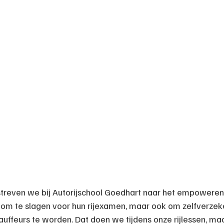
 streven we bij Autorijschool Goedhart naar het empoweren
en om te slagen voor hun rijexamen, maar ook om zelfverzek
uffeurs te worden. Dat doen we tijdens onze rijlessen, ma