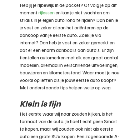
Heb jij je rijbewijs in de pocket? Of volg je op dit 
moment 
rijlessen
 en kan je niet wachten om 
straks in je eigen auto rond te rijden? Dan ben je 
je vast en zeker al aan het oriënteren op de 
aankoop van je eerste auto. Zoek je via 
internet? Dan heb je vast en zeker gemerkt en 
dat er een enorm aanbod is aan auto’s. Er zijn 
tientallen automerken met elk een groot aantal 
modellen, allemaal in verschillende uitvoeringen, 
bouwjaren en kilometerstand. Waar moet je nou 
vooral op letten als je jouw eerste auto koopt? 
Met onderstaande tips helpen we je op weg.
Klein is fijn
Het eerste waar wij naar zouden kijken, is het 
formaat van de auto. Je hoeft echt geen Smart 
te kopen, maar wij zouden ook niet als eerste 
auto een grote SUV kopen. Een zogenaamde A- 