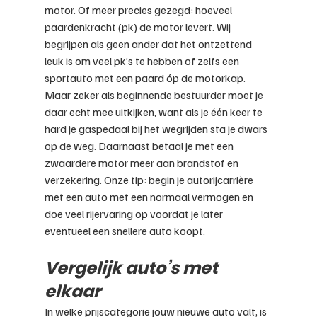
motor. Of meer precies gezegd: hoeveel 
paardenkracht (pk) de motor levert. Wij 
begrijpen als geen ander dat het ontzettend 
leuk is om veel pk’s te hebben of zelfs een 
sportauto met een paard óp de motorkap. 
Maar zeker als beginnende bestuurder moet je 
daar echt mee uitkijken, want als je één keer te 
hard je gaspedaal bij het wegrijden sta je dwars 
op de weg. Daarnaast betaal je met een 
zwaardere motor meer aan brandstof en 
verzekering. Onze tip: begin je autorijcarrière 
met een auto met een normaal vermogen en 
doe veel rijervaring op voordat je later 
eventueel een snellere auto koopt.
Vergelijk auto’s met 
elkaar
In welke prijscategorie jouw nieuwe auto valt, is 