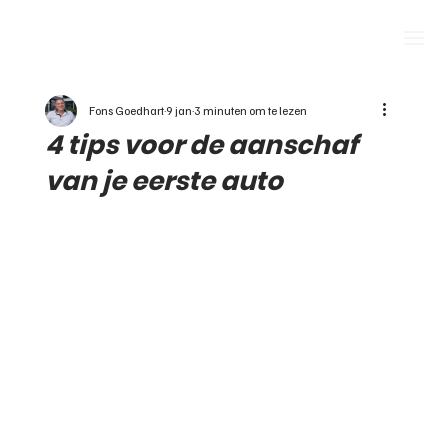
Fons Goedhart
9 jan
3 minuten om te lezen
4 tips voor de aanschaf
van je eerste auto