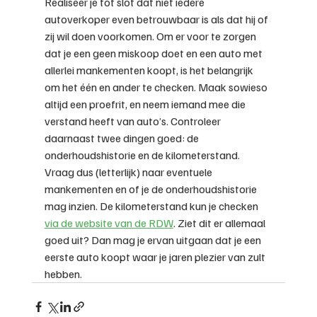
Realiseer je tot slot dat niet iedere 
autoverkoper even betrouwbaar is als dat hij of 
zij wil doen voorkomen. Om er voor te zorgen 
dat je een geen miskoop doet en een auto met 
allerlei mankementen koopt, is het belangrijk 
om het één en ander te checken. Maak sowieso 
altijd een proefrit, en neem iemand mee die 
verstand heeft van auto’s. Controleer 
daarnaast twee dingen goed: de 
onderhoudshistorie en de kilometerstand. 
Vraag dus (letterlijk) naar eventuele 
mankementen en of je de onderhoudshistorie 
mag inzien. De kilometerstand kun je checken 
via de website van de RDW
. Ziet dit er allemaal 
goed uit? Dan mag je ervan uitgaan dat je een 
eerste auto koopt waar je jaren plezier van zult 
hebben.